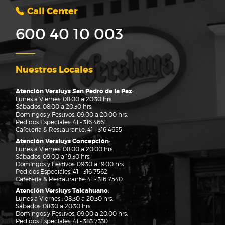
Call Center
600 40 10 003
Nuestros Locales
Atención Versluys San Pedro de la Paz
:
Lunes a Viernes: 08:00 a 20:30 hrs.
Sábados: 08:00 a 20:30 hrs.
Domingos y Festivos: 09:00 a 20:00 hrs.
Pedidos Especiales:
41 - 316 4661
Cafetería & Restaurante:
41 - 316 4655
Atención Versluys Concepción
:
Lunes a Viernes: 08:00 a 20:00 hrs.
Sábados: 09:00 a 19:30 hrs.
Domingos y Festivos: 09:30 a 19:00 hrs.
Pedidos Especiales:
41 - 316 7562
Cafetería & Restaurante:
41 - 316 7540
Atención Versluys Talcahuano
:
Lunes a Viernes : 08:30 a 20:30 hrs.
Sábados: 08:30 a 20:30 hrs.
Domingos y Festivos: 09:00 a 20:00 hrs.
Pedidos Especiales:
41 - 383 7330