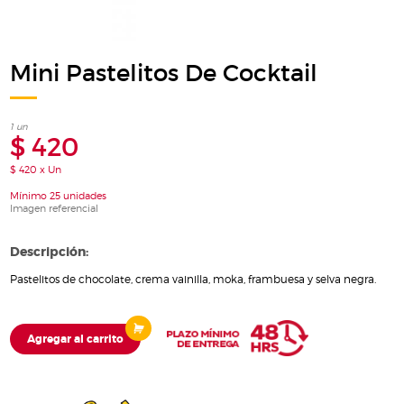
Mini Pastelitos De Cocktail
1 un
$ 420
$ 420 x Un
Mínimo 25 unidades
Imagen referencial
Descripción:
Pastelitos de chocolate, crema vainilla, moka, frambuesa y selva negra.
Agregar al carrito