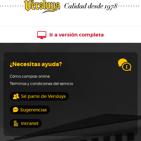
Ir a versión completa
¿Necesitas ayuda?
Cómo comprar online
Términos y condiciones del servicio
Sé parte de Versluys
Sugerencias
Intranet