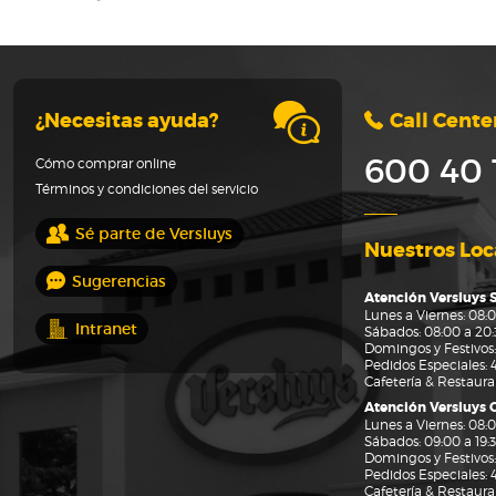
¿Necesitas ayuda?
Call Cente
600 40 
Cómo comprar online
Términos y condiciones del servicio
Sé parte de Versluys
Nuestros Loc
Sugerencias
Atención Versluys 
Lunes a Viernes: 08:0
Intranet
Sábados: 08:00 a 20:3
Domingos y Festivos:
Pedidos Especiales:
Cafetería & Restaur
Atención Versluys
Lunes a Viernes: 08:0
Sábados: 09:00 a 19:3
Domingos y Festivos: 
Pedidos Especiales:
Cafetería & Restaur