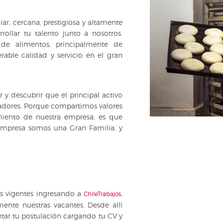
ar, cercana, prestigiosa y altamente
rollar tu talento junto a nosotros.
de alimentos, principalmente de
rable calidad y servicio en el gran
y descubrir que el principal activo
jadores. Porque compartimos valores
imiento de nuestra empresa, es que
mpresa somos una Gran Familia, y
es vigentes ingresando a
,
ChileTrabajos
nte nuestras vacantes. Desde allí
tar tu postulación cargando tu CV y