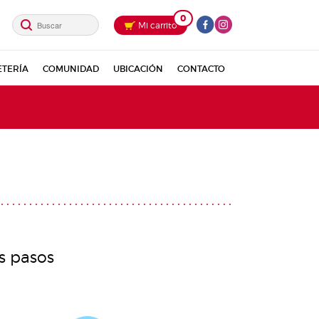
0
Mi carrito
ETERÍA
COMUNIDAD
UBICACIÓN
CONTACTO
os pasos