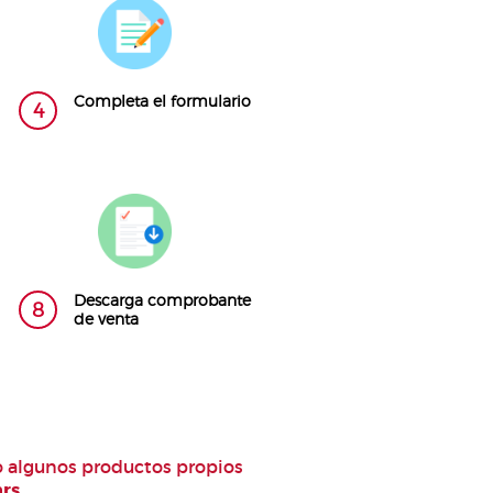
Completa el formulario
4
Descarga comprobante
8
de venta
 algunos productos propios
hrs
.