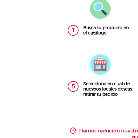
Busca tu producto en
1
el catálogo
Selecciona en cual de
5
nuestros locales deseas
retirar tu pedido
Hemos reducido nuestro
qu