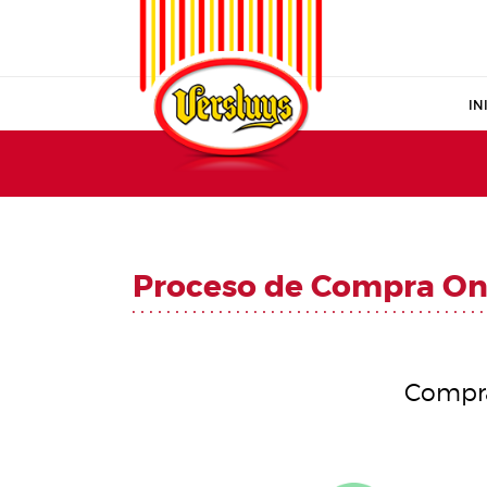
IN
Proceso de Compra On
Comprar