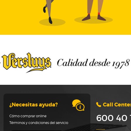
¿Necesitas ayuda?
Call Cente
600 40 
Cómo comprar online
Términos y condiciones del servicio