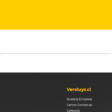
Versluys.cl
Nuestra Empresa
Centro Comercial
Cafetería