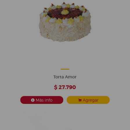
Torta Amor
$ 27.790
Más info
Agregar