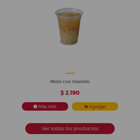
Mote con Huesillo
$ 2.190
Más info
Agregar
Ver todos los productos