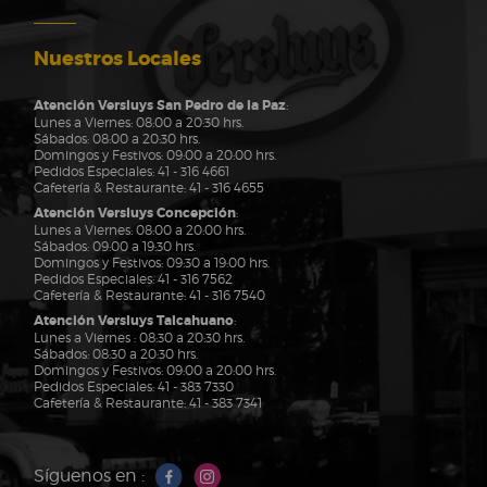
Nuestros Locales
Atención Versluys San Pedro de la Paz
:
Lunes a Viernes: 08:00 a 20:30 hrs.
Sábados: 08:00 a 20:30 hrs.
Domingos y Festivos: 09:00 a 20:00 hrs.
Pedidos Especiales:
41 - 316 4661
Cafetería & Restaurante:
41 - 316 4655
Atención Versluys Concepción
:
Lunes a Viernes: 08:00 a 20:00 hrs.
Sábados: 09:00 a 19:30 hrs.
Domingos y Festivos: 09:30 a 19:00 hrs.
Pedidos Especiales:
41 - 316 7562
Cafetería & Restaurante:
41 - 316 7540
Atención Versluys Talcahuano
:
Lunes a Viernes : 08:30 a 20:30 hrs.
Sábados: 08:30 a 20:30 hrs.
Domingos y Festivos: 09:00 a 20:00 hrs.
Pedidos Especiales:
41 - 383 7330
Cafetería & Restaurante:
41 - 383 7341
Síguenos en :