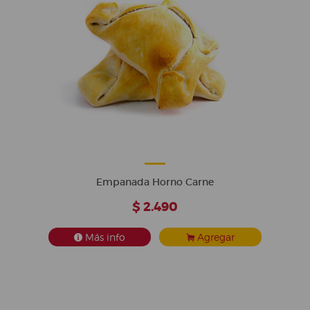
Empanada Horno Carne
$ 2.490
Más info
Agregar