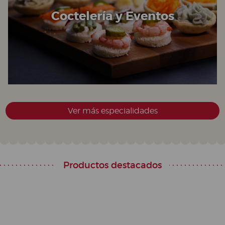
Coctelería y Eventos
Ver más especialidades
Productos destacados