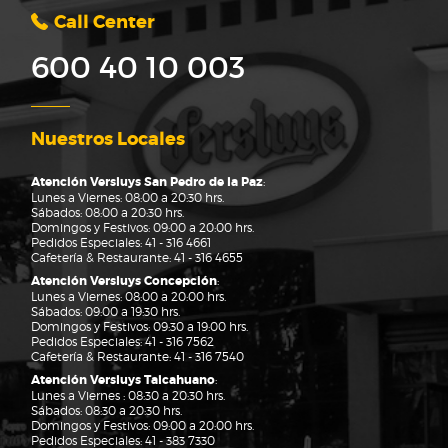
Call Center
600 40 10 003
Nuestros Locales
Atención Versluys San Pedro de la Paz
:
Lunes a Viernes: 08:00 a 20:30 hrs.
Sábados: 08:00 a 20:30 hrs.
Domingos y Festivos: 09:00 a 20:00 hrs.
Pedidos Especiales:
41 - 316 4661
Cafetería & Restaurante:
41 - 316 4655
Atención Versluys Concepción
:
Lunes a Viernes: 08:00 a 20:00 hrs.
Sábados: 09:00 a 19:30 hrs.
Domingos y Festivos: 09:30 a 19:00 hrs.
Pedidos Especiales:
41 - 316 7562
Cafetería & Restaurante:
41 - 316 7540
Atención Versluys Talcahuano
:
Lunes a Viernes : 08:30 a 20:30 hrs.
Sábados: 08:30 a 20:30 hrs.
Domingos y Festivos: 09:00 a 20:00 hrs.
Pedidos Especiales:
41 - 383 7330