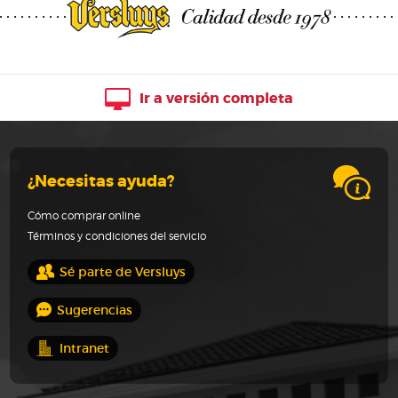
Ir a versión completa
¿Necesitas ayuda?
Cómo comprar online
Términos y condiciones del servicio
Sé parte de Versluys
Sugerencias
Intranet