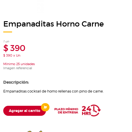
Empanaditas Horno Carne
1 un
$ 390
$ 390 x Un
Mínimo 25 unidades
Imagen referencial
Descripción:
Empanaditas cocktail de horno rellenas con pino de carne.
Agregar al carrito