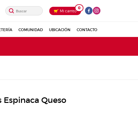
0
Mi carrito
ETERÍA
COMUNIDAD
UBICACIÓN
CONTACTO
s Espinaca Queso