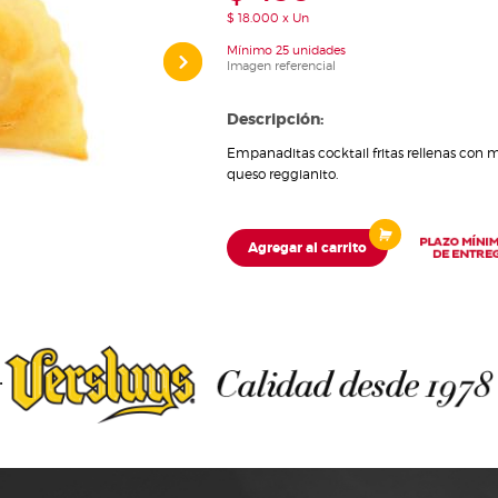
$ 18.000 x Un
Mínimo 25 unidades
Imagen referencial
Descripción:
Empanaditas cocktail fritas rellenas con m
queso reggianito.
Agregar al carrito