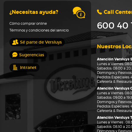
¿Necesitas ayuda?
Call Cente
600 40 
Cómo comprar online
Términos y condiciones del servicio
Sé parte de Versluys
Nuestros Loc
Sugerencias
Atención Versluys 
Lunes a Viernes: 08:0
Intranet
Sábados: 08:00 a 20:3
Domingos y Festivos:
Pedidos Especiales:
Cafetería & Restaur
Atención Versluys
Lunes a Viernes: 08:0
Sábados: 09:00 a 19:3
Domingos y Festivos: 
Pedidos Especiales:
Cafetería & Restaur
Atención Versluys 
Lunes a Viernes : 08:3
Sábados: 08:30 a 20:3
Domingos y Festivos: