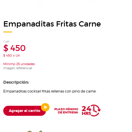
Empanaditas Fritas Carne
1 un
$ 450
$ 450 x Un
Mínimo 25 unidades
Imagen referencial
Descripción:
Empanaditas cocktail fritas rellenas con pino de carne.
Agregar al carrito