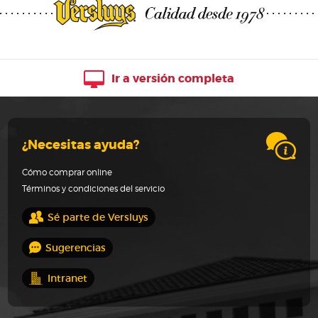
Ir a versión completa
¿Necesitas ayuda?
Cómo comprar online
Términos y condiciones del servicio
Sé parte de Versluys
Sugerencias
Intranet