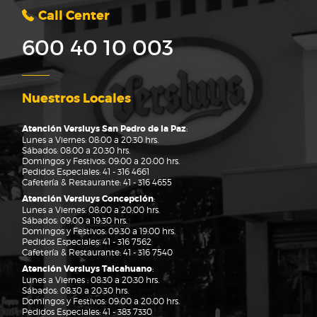
Call Center
600 40 10 003
Nuestros Locales
Atención Versluys San Pedro de la Paz
:
Lunes a Viernes: 08:00 a 20:30 hrs.
Sábados: 08:00 a 20:30 hrs.
Domingos y Festivos: 09:00 a 20:00 hrs.
Pedidos Especiales:
41 - 316 4661
Cafetería & Restaurante:
41 - 316 4655
Atención Versluys Concepción
:
Lunes a Viernes: 08:00 a 20:00 hrs.
Sábados: 09:00 a 19:30 hrs.
Domingos y Festivos: 09:30 a 19:00 hrs.
Pedidos Especiales:
41 - 316 7562
Cafetería & Restaurante:
41 - 316 7540
Atención Versluys Talcahuano
:
Lunes a Viernes : 08:30 a 20:30 hrs.
Sábados: 08:30 a 20:30 hrs.
Domingos y Festivos: 09:00 a 20:00 hrs.
Pedidos Especiales:
41 - 383 7330