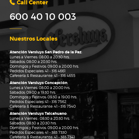
Call Center
600 40 10 003
Nuestros Locales
Atención Versluys San Pedro de la Paz
:
Lunes a Viernes: 08:00 a 20:30 hrs.
Sábados: 08:00 a 20:30 hrs.
Domingos y Festivos: 09:00 a 20:00 hrs.
Pedidos Especiales:
41 - 316 4661
Cafetería & Restaurante:
41 - 316 4655
Atención Versluys Concepción
:
Lunes a Viernes: 08:00 a 20:00 hrs.
Sábados: 09:00 a 19:30 hrs.
Domingos y Festivos: 09:30 a 19:00 hrs.
Pedidos Especiales:
41 - 316 7562
Cafetería & Restaurante:
41 - 316 7540
Atención Versluys Talcahuano
:
Lunes a Viernes : 08:30 a 20:30 hrs.
Sábados: 08:30 a 20:30 hrs.
Domingos y Festivos: 09:00 a 20:00 hrs.
Pedidos Especiales:
41 - 383 7330
Cafetería & Restaurante:
41 - 383 7341