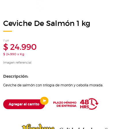
Ceviche De Salmón 1 kg
1 un
$ 24.990
$ 24.990 x Kg
Imagen referencial
Descripción:
Ceviche de salmón con trilogia de morrón y cebolla morada.
Agregar al carrito