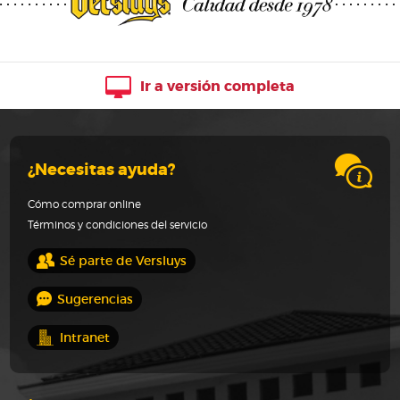
Ir a versión completa
¿Necesitas ayuda?
Cómo comprar online
Términos y condiciones del servicio
Sé parte de Versluys
Sugerencias
Intranet