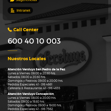
Intranet
Call Center
600 40 10 003
Nuestros Locales
Atención Versluys San Pedro de la Paz
:
Lunes a Viernes: 08:00 a 20:30 hrs.
Sábados: 08:00 a 20:30 hrs.
Domingos y Festivos: 09:00 a 20:00 hrs.
Pedidos Especiales:
41 - 316 4661
Cafetería & Restaurante:
41 - 316 4655
Atención Versluys Concepción
:
Lunes a Viernes: 08:00 a 20:00 hrs.
Sábados: 09:00 a 19:30 hrs.
Domingos y Festivos: 09:30 a 19:00 hrs.
Pedidos Especiales:
41 - 316 7562