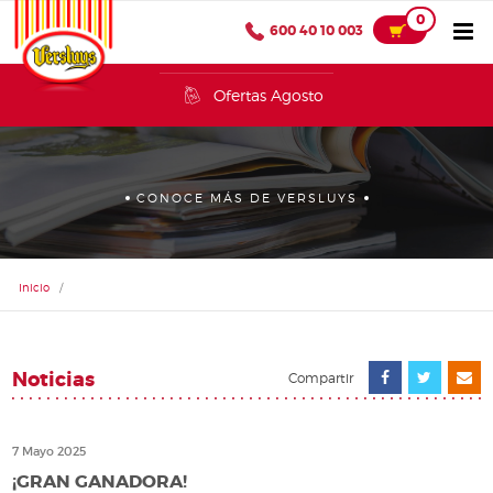
0
600 40 10 003
Ofertas Agosto
CONOCE MÁS DE VERSLUYS
Inicio
/
Noticias
Compartir
7 Mayo 2025
¡GRAN GANADORA!