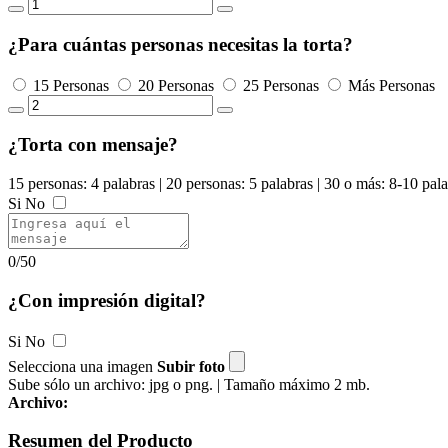
¿Para cuántas personas necesitas la torta?
15 Personas
20 Personas
25 Personas
Más Personas
¿Torta con mensaje?
15 personas: 4 palabras | 20 personas: 5 palabras | 30 o más: 8-10 pal
Si
No
0/50
¿Con impresión digital?
Si
No
Selecciona una imagen
Subir foto
Sube sólo un archivo: jpg o png. | Tamaño máximo 2 mb.
Archivo:
Resumen del Producto