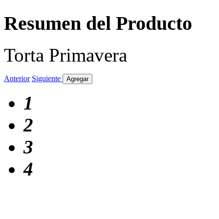
Resumen del Producto
Torta Primavera
Anterior
Siguiente
Agregar
1
2
3
4