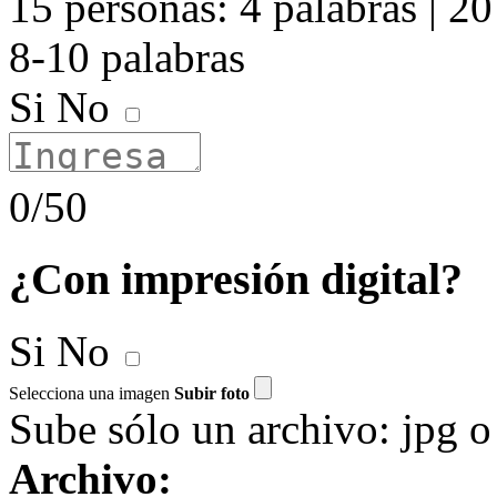
15 personas: 4 palabras | 20
8-10 palabras
Si
No
0/50
¿Con impresión digital?
Si
No
Selecciona una imagen
Subir foto
Sube sólo un archivo: jpg 
Archivo: