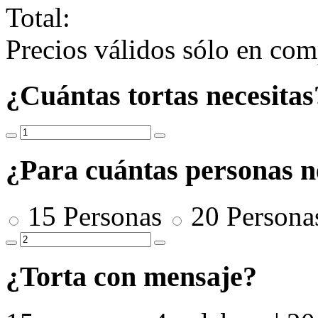
Total:
Precios válidos sólo en comp
¿Cuántas tortas necesitas
¿Para cuántas personas ne
15 Personas
20 Person
¿Torta con mensaje?