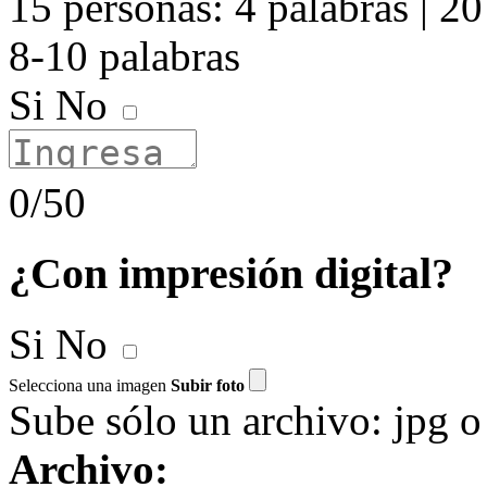
15 personas: 4 palabras | 20
8-10 palabras
Si
No
0/50
¿Con impresión digital?
Si
No
Selecciona una imagen
Subir foto
Sube sólo un archivo: jpg 
Archivo: