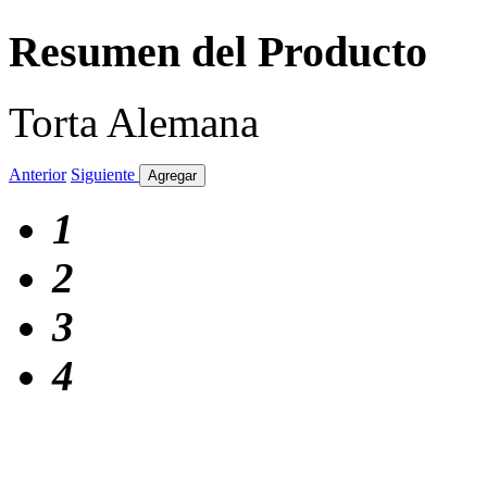
Resumen del Producto
Torta Alemana
Anterior
Siguiente
Agregar
1
2
3
4